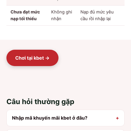
Chưa đạt mức
Không ghi
Nạp đủ mức yêu
nạp tối thiểu
nhận
cầu rồi nhập lại
Chơi tại kbet →
Câu hỏi thường gặp
Nhập mã khuyến mãi kbet ở đâu?