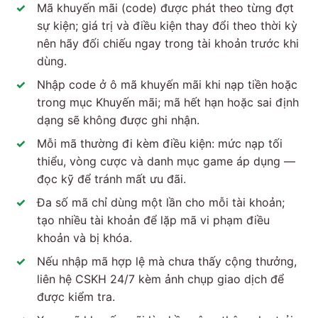
Mã khuyến mãi (code) được phát theo từng đợt
sự kiện; giá trị và điều kiện thay đổi theo thời kỳ
nên hãy đối chiếu ngay trong tài khoản trước khi
dùng.
Nhập code ở ô mã khuyến mãi khi nạp tiền hoặc
trong mục Khuyến mãi; mã hết hạn hoặc sai định
dạng sẽ không được ghi nhận.
Mỗi mã thường đi kèm điều kiện: mức nạp tối
thiểu, vòng cược và danh mục game áp dụng —
đọc kỹ để tránh mất ưu đãi.
Đa số mã chỉ dùng một lần cho mỗi tài khoản;
tạo nhiều tài khoản để lặp mã vi phạm điều
khoản và bị khóa.
Nếu nhập mã hợp lệ mà chưa thấy cộng thưởng,
liên hệ CSKH 24/7 kèm ảnh chụp giao dịch để
được kiểm tra.