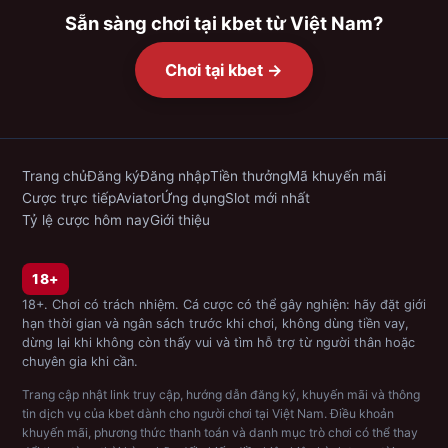
Sẵn sàng chơi tại kbet từ Việt Nam?
Chơi tại kbet →
Trang chủ
Đăng ký
Đăng nhập
Tiền thưởng
Mã khuyến mãi
Cược trực tiếp
Aviator
Ứng dụng
Slot mới nhất
Tỷ lệ cược hôm nay
Giới thiệu
18+
18+. Chơi có trách nhiệm. Cá cược có thể gây nghiện: hãy đặt giới
hạn thời gian và ngân sách trước khi chơi, không dùng tiền vay,
dừng lại khi không còn thấy vui và tìm hỗ trợ từ người thân hoặc
chuyên gia khi cần.
Trang cập nhật link truy cập, hướng dẫn đăng ký, khuyến mãi và thông
tin dịch vụ của kbet dành cho người chơi tại Việt Nam. Điều khoản
khuyến mãi, phương thức thanh toán và danh mục trò chơi có thể thay