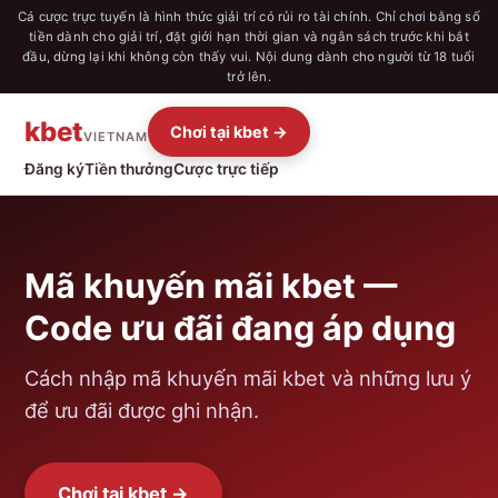
Cá cược trực tuyến là hình thức giải trí có rủi ro tài chính. Chỉ chơi bằng số
tiền dành cho giải trí, đặt giới hạn thời gian và ngân sách trước khi bắt
đầu, dừng lại khi không còn thấy vui. Nội dung dành cho người từ 18 tuổi
trở lên.
kbet
Chơi tại kbet →
VIETNAM
Đăng ký
Tiền thưởng
Cược trực tiếp
Mã khuyến mãi kbet —
Code ưu đãi đang áp dụng
Cách nhập mã khuyến mãi kbet và những lưu ý
để ưu đãi được ghi nhận.
Chơi tại kbet →